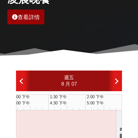
查看詳情
週五
8 月 07
1:00 下午
1:30 下午
2:00 下午
2:30 
4:00 下午
4:30 下午
5:00 下午
5:30 
5 下午
2:25 下午
死您
賭俠