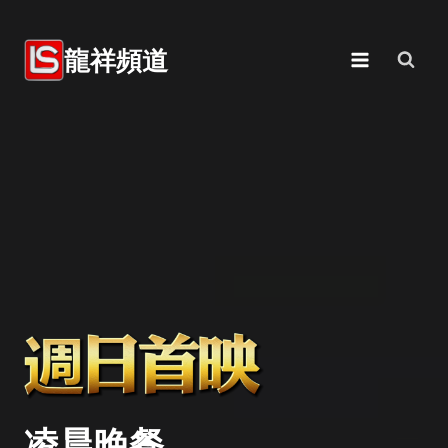
Skip
to
龍祥頻道
content
凌晨晚餐