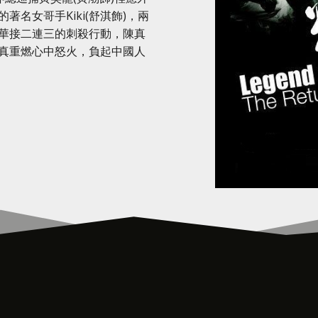
名女哥手Kiki(舒淇飾)，兩
華接二連三的刺殺行動，陳真
真重燃心中怒火，負起中國人