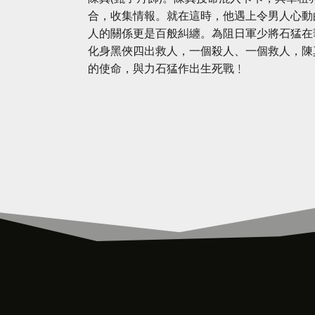
合，收集情報。就在這時，他遇上令男人心動的著
人的關係更是百般糾纏。為阻日軍少將石猛在
化身黑俠四出救人，一個殺人、一個救人，陳
的使命，與力石猛作出生死戰﹗