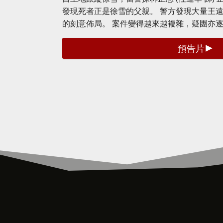
發現死者正是徐雪的父親。 警方發現大量王
的刻意佈局。 案件變得越來越複雜，疑團亦
預告片