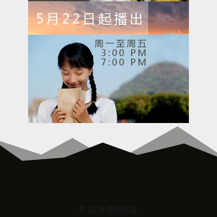
© 2026 龍祥頻道