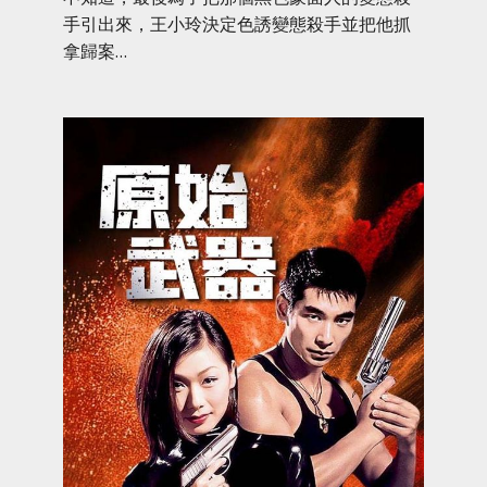
手引出來，王小玲決定色誘變態殺手並把他抓
拿歸案…