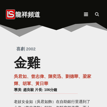
Skip
to
龍祥頻道
content
喜劇 2002
金雞
吳君如、曾志偉、陳奕迅、劉德華、梁家
輝、胡軍、黃日華
導演
: 趙良駿 片長: 106分鐘
老妓女金如（吳君如飾）在自助銀行里遇到了