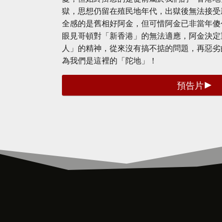
獄，思想仍留在殖民地年代，出獄後無法接受
全感的是舊相好阿金，但可惜阿金已非當年傻
眼見哥頓對「新香港」的無法適應，阿金決定
人」的精神，從來沒有搞不掂的問題，再惡劣
為我們是這裡的「陀地」！
預告片