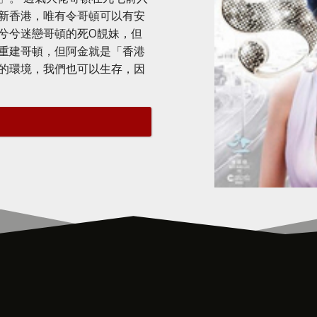
新香港，唯有令哥頓可以有安
兮兮迷戀哥頓的死O靚妹，但
重建哥頓，但阿金就是「香港
的環境，我們也可以生存，因