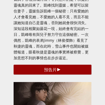
靈魂真的回來了。凱峰找到靈媒，希望可以留
住妻子，靈媒告訴凱峰一個秘密：只有愛她的
人才會看見她，不愛她的人看不見，而且不能
讓她知道自己是靈魂，否則她就會很快消失。
深知這段相聚如曇花一現，始終會有完結的一
日，凱峰唯有與兒子努力守住這個秘密。一次
偶然，凱峰的表弟Jimmy（林俊傑飾）看見了
秋捷的靈魂，而在此時，雪山事件也開始被媒
體報道，眼看秋捷是靈魂的事實將被察覺，更
加意想不到的事情也在步步逼近。
預告片