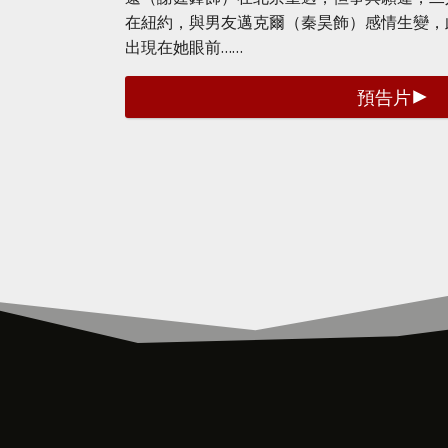
在紐約，與男友邁克爾（秦昊飾）感情生變，
出現在她眼前……
預告片