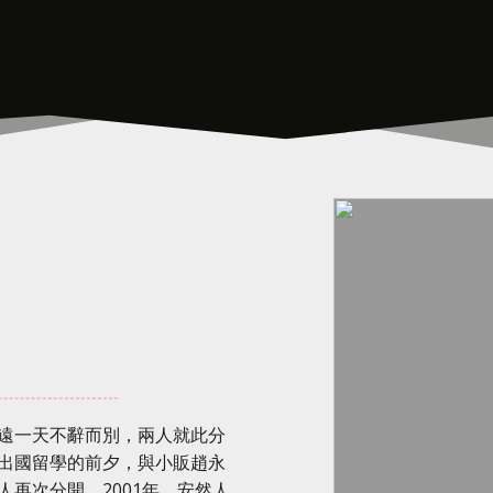
遠一天不辭而別，兩人就此分
出國留學的前夕，與小販趙永
再次分開。2001年，安然人