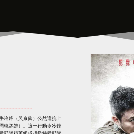
手冷鋒（吳京飾）公然違抗上
周曉鷗飾）。這一行動令冷鋒
種部隊精英組成超級特種部隊