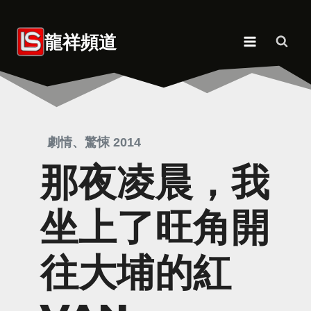
Skip
to
龍祥頻道
content
劇情、驚悚 2014
那夜凌晨，我
坐上了旺角開
往大埔的紅