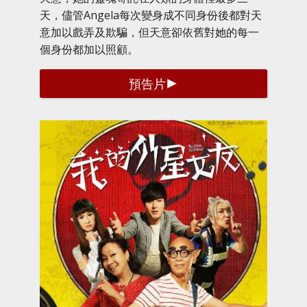
天，儘管Angela每次變身成不同身份後都對天
意加以戲弄及欺騙，但天意卻依舊對她的每一
個身份都加以照顧。
預告片