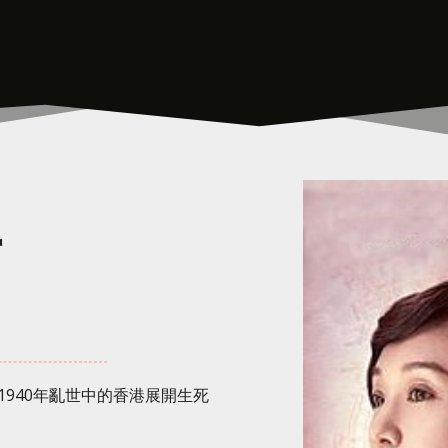
有
940年亂世中的香港展開生死