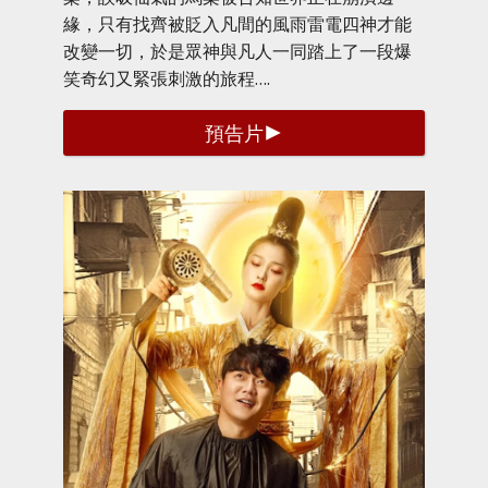
緣，只有找齊被貶入凡間的風雨雷電四神才能
改變一切，於是眾神與凡人一同踏上了一段爆
笑奇幻又緊張刺激的旅程….
預告片