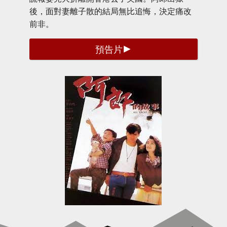
後，面對妻離子散的結局無比追悔，決定痛改
前非。
預告片