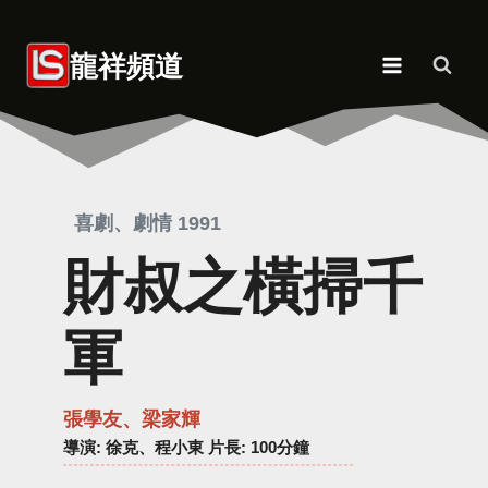
Skip
to
龍祥頻道
content
喜劇、劇情 1991
財叔之橫掃千
軍
張學友、梁家輝
導演
: 徐克、程小東 片長: 100分鐘