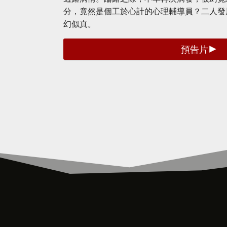
分，竟然是個工於心計的心理輔導員？二人發
幻似真。
預告片