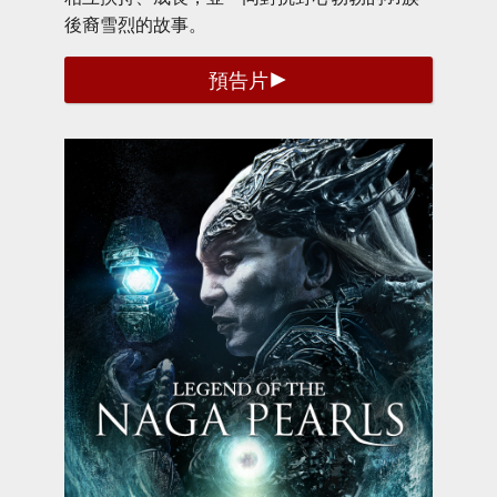
後裔雪烈的故事。
預告片