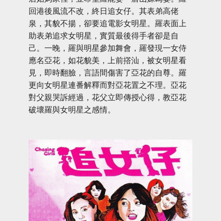
回港後風流不改，終日追女仔。其表弟高佬
泉，其貌不揚，卻要追電影女明星。羅表面上
助表弟追求女明星，實質最後得手者卻是自
己。一晚，羅與明星參加舞會，羅發現一女侍
應名亞花，如花貌美，上前撘汕，被女明星看
見，即時翻臉，言語間傷害了亞花的自尊。羅
更向女明星連番解釋而對亞花置之不理。亞花
對父親哭訴經過，花父立即傳授心得，教亞花
破壞羅與女明星之感情。