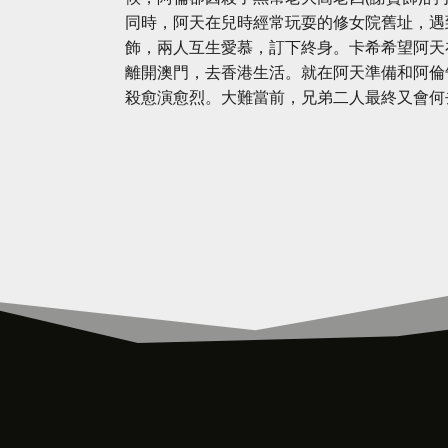
同時，阿天在兒時經常玩耍的修女院舊址，遇到
飾，兩人互生愛慕，訂下終身。卡希希望阿天
離開澳門，去香港生活。就在阿天準備和阿倫
殺愈演愈烈。大難當前，兄弟二人最終又會何