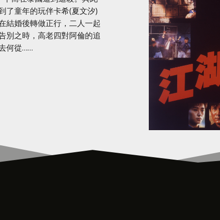
了童年的玩伴卡希(夏文汐)
在結婚後轉做正行，二人一起
告別之時，高老四對阿倫的追
去何從……