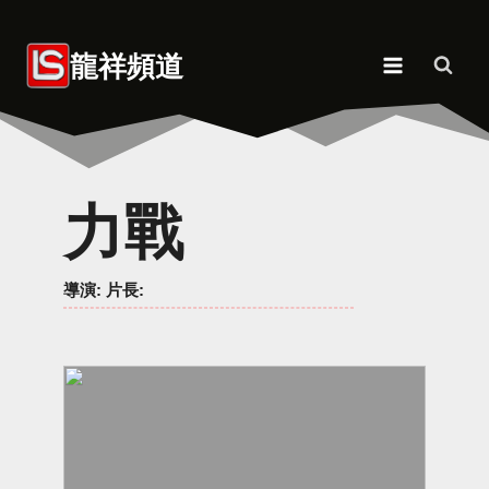
Skip
to
龍祥頻道
content
力戰
導演
: 片長: