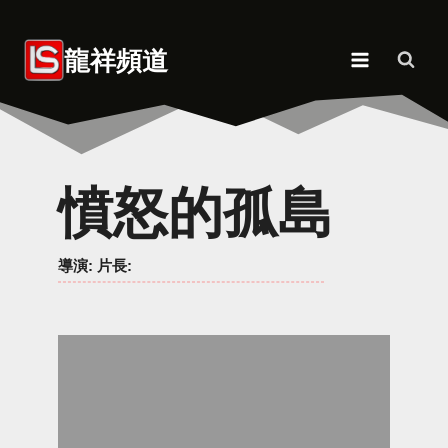
Skip
to
龍祥頻道
content
憤怒的孤島
導演
: 片長: