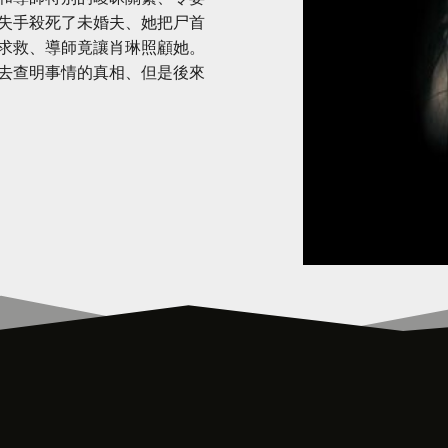
失手殺死了未婚夫、她把尸首
求救、導師竟讓肖琳照顧她。
去查明事情的真相、但是後來