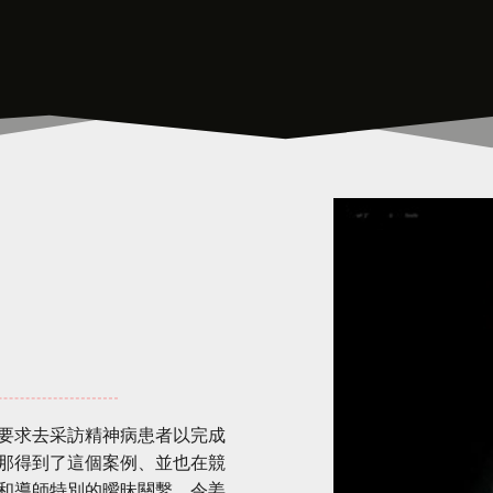
要求去采訪精神病患者以完成
那得到了這個案例、並也在競
和導師特別的曖昧關繫、令姜