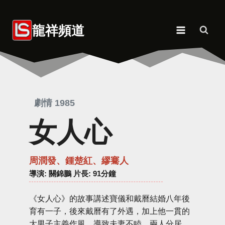
Skip
to
龍祥頻道
content
劇情 1985
女人心
周潤發、鍾楚紅、繆騫人
導演
: 關錦鵬 片長: 91分鐘
《女人心》的故事講述寶儀和戴曆結婚八年後
育有一子，後來戴曆有了外遇，加上他一貫的
大男子主義作風，導致夫妻不睦。兩人分居