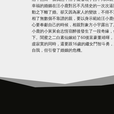
幸福的婚姻在汪小鹿對呂不凡情史的一次次逼
動之下離了婚。卻又因為家人的變故，不得不
相了無數個不靠譜的親，要以身示範給汪小鹿
心要奉獻自己的時候，相親對象方小宇露出了
小鹿的小舅舅俞志恆宿醉後發生了一段奇緣，
下。閨蜜之二白素仙嫁給了60後富豪董靖暉
虛寂寞的同時，還要跟16歲的繼女鬥智斗勇
自我，但引發了婚姻的危機。