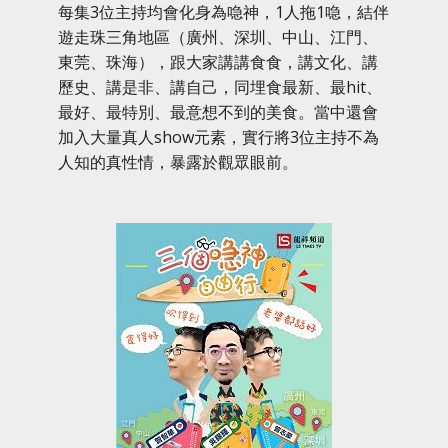
每集3位主持均會化身為喼神，1人拖1喼，結伴
遊走珠三角地區（廣州、深圳、中山、江門、
東莞、珠海），跟大家講講食食，講文化、講
歷史、講是非、講自己，同埋食最新、最hit、
最好、最特別、最意想不到的美食。當中還會
加入大量真人show元素，實行將3位主持不為
人知的真性情，暴露於觀眾眼前。