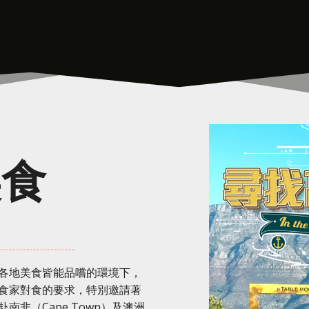
美食
各地美食皆能品嚐的環境下，
食家對食的要求，特別邀請著
非（Cape Town）及澳洲