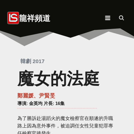
Skip
to
龍祥頻道
content
韓劇 2017
魔女的法庭
鄭麗媛、尹賢旻
導演
: 金英均 片長: 16集
為了勝訴赴湯蹈火的魔女檢察官在順遂的升職
路上因為意外事件，被迫調任女性兒童犯罪專
任檢察官後發生。