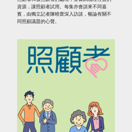
資源，讓照顧者試用。每集亦會請來不同嘉
賓，由獨立記者陳曉蕾深入訪談，暢論有關不
同照顧議題的心聲。