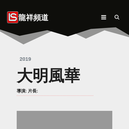
Skip
to
龍祥頻道
content
2019
大明風華
導演
: 片長: