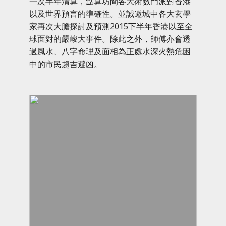
一次半年清算，點算坊間各大術數門派對香港
以及世界預言的準確性。並誠邀城中各大玄學
家再次大膽探討及預測2015下半年香港以至全
球面對的嚴峻大事件。除此之外，師傅亦會透
過風水、八字命理及面相為正處水深火熱危困
中的市民趨吉避凶。