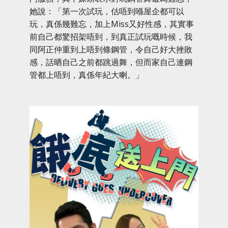
她說：「第一次試玩，估唔到喺屋企都可以
玩，真係幾難忘，加上Miss又好性感，其實事
前自己都驚招架唔到，到真正試玩嘅時候，我
同阿正仲重到上唔到條鋼管，令自己好大挫敗
感，話晒自己之前都跳過舞，但而家自己連鋼
管都上唔到，真係年紀大喇。」