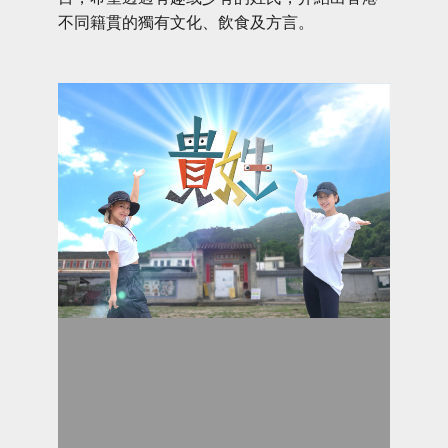
不同籍貫的獨有文化、飲食及方言。