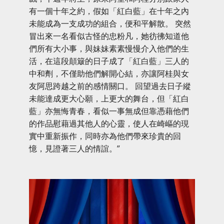
有一個十年之約，假如「紅白藍」在十年之內
未能成為一支成功的組合，便和平解散。 突然
冒出來一名看似古怪的忠粉凡，她彷彿知道他
們所有大小事，與妹妹素素慢慢介入他們的生
活，在這段顛簸的日子成了「紅白藍」三人的
中和劑，不僅助他們解開心結，亦讓阿桂與女
友阿思跨越之前的感情關口。 回望過去日子縱
未能達成更大心願，上更大的舞台，但「紅白
藍」亦無悔青春，看似一事無成但靠憑藉他們
的作品慰藉過其他人的心靈，使人在崎嶇的現
實中重新振作，同時亦為他們帶來珍貴的回
憶，見證著三人的情誼。”