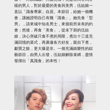
樣的男人，對於最愛的美食與美男，伍姑娘一
直以「識食專家」自居。本節目，給她一個機
會，讓她證明自己有幾「識食」。她先食「型
男」，請來城中知名男士，來個前所未有的約
會；然後，再食「美食」，從未下廚的伍姑
娘，決心突破只食不煮的局限，煮出十三道充
滿回憶的菜式，再廣邀各方好友，親自下煮，
獻寶之餘，更大爆是非。一個充滿娛樂性的綜
藝節目，由男人出發，伍姑娘解除束縛，盡情
發揮出「真識食」的本性﹗