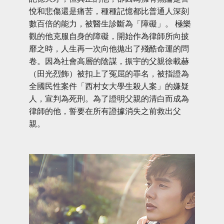
悅和悲傷還是痛苦，種種記憶都比普通人深刻
數百倍的能力，被醫生診斷為「障礙」。 極樂
觀的他克服自身的障礙，開始作為律師所向披
靡之時，人生再一次向他拋出了殘酷命運的問
卷。因為社會高層的陰謀，振宇的父親徐載赫
（田光烈飾）被扣上了冤屈的罪名，被指證為
全國民性案件「西村女大學生殺人案」的嫌疑
人，宣判為死刑。為了證明父親的清白而成為
律師的他，誓要在所有證據消失之前救出父
親。