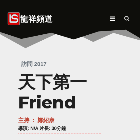
Skip
to
龍祥頻道
content
訪問 2017
天下第一
Friend
主持 ： 鄭紹康
導演
: N/A 片長: 30分鐘