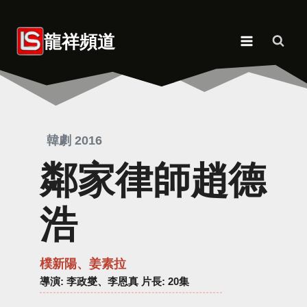
Skip
to
龍祥頻道
content
韓劇 2016
鄰家律師趙德
浩
樸新陽、姜素拉
導演
: 李政燮、李恩真 片長: 20集